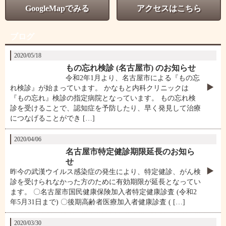
GoogleMapでみる
アクセスはこちら
ブログ
2020/05/18
もの忘れ検診 (名古屋市) のお知らせ
令和2年1月より、名古屋市による『もの忘
れ検診』が始まっています。 かなもと内科クリニックは
『もの忘れ』検診の指定病院となっています。 もの忘れ検
診を受けることで、認知症を予防したり、早く発見して治療
につなげることができ […]
2020/04/06
名古屋市特定健診期限延長のお知ら
せ
昨今の武漢ウイルス感染症の発生により、特定健診、がん検
診を受けられなかった方のために有効期限が延長となってい
ます。 〇名古屋市国民健康保険加入者特定健康診査 (令和2
年5月31日まで) 〇後期高齢者医療加入者健康診査 ( […]
2020/03/30