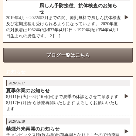
風しん予防接種、抗体検査のお知ら
せ
2019年4月～2022年3月までの間、原則無料で風しん抗体検査
及び定期接種を受けられるようになっています。 2020年度
の対象者は1962年(昭和37年)4月2日～1979年(昭和54年)4月1
日生まれの男性です。 2 […]
ブログ一覧はこちら
お知らせ
2026/07/17
夏季休業のお知らせ
8月11日(火)～8月16日(日)まで夏季の休診とさせて頂きます
8月17日(月)から診療再開いたします よろしくお願いいたし
ます
2026/02/19
禁煙外来再開のお知らせ
チャンピックス錠(飲み薬)出荷再開となりましたので治療開